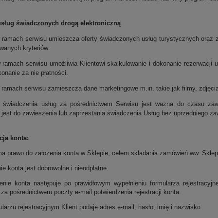
usług świadczonych drogą elektroniczną
 ramach serwisu umieszcza oferty świadczonych usług turystycznych oraz z
owanych kryteriów
 ramach serwisu umożliwia Klientowi skalkulowanie i dokonanie rezerwacji u
onanie za nie płatności.
ramach serwisu zamieszcza dane marketingowe m.in. takie jak filmy, zdjęcia,
a świadczenia usług za pośrednictwem Serwisu jest ważna do czasu zaw
 jest do zawieszenia lub zaprzestania świadczenia Usług bez uprzedniego z
cja konta:
 ma prawo do założenia konta w Sklepie, celem składania zamówień ww. Sklep
ie konta jest dobrowolne i nieodpłatne.
enie konta następuje po prawidłowym wypełnieniu formularza rejestracyjn
za pośrednictwem poczty e-mail potwierdzenia rejestracji konta.
larzu rejestracyjnym Klient podaje adres e-mail, hasło, imię i nazwisko.