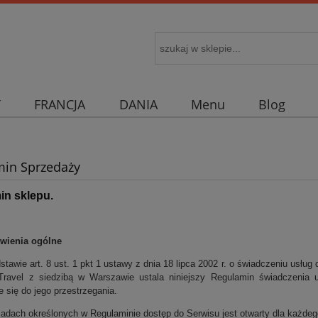
Y
FRANCJA
DANIA
Menu
Blog
in Sprzedaży
in sklepu.
owienia ogólne
stawie art. 8 ust. 1 pkt 1 ustawy z dnia 18 lipca 2002 r. o świadczeniu usług d
ravel z siedzibą w Warszawie ustala niniejszy Regulamin świadczenia u
 się do jego przestrzegania.
adach określonych w Regulaminie dostęp do Serwisu jest otwarty dla każdego