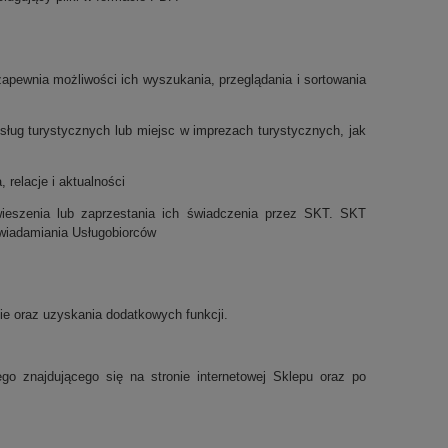
apewnia możliwości ich wyszukania, przeglądania i sortowania
sług turystycznych lub miejsc w imprezach turystycznych, jak
 relacje i aktualności
ieszenia lub zaprzestania ich świadczenia przez SKT. SKT
awiadamiania Usługobiorców
ie oraz uzyskania dodatkowych funkcji.
ego znajdującego się na stronie internetowej Sklepu oraz po