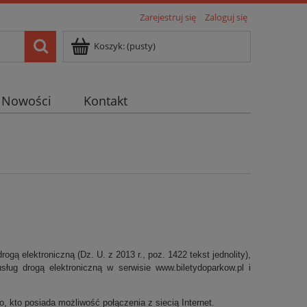
Zarejestruj się
Zaloguj się
Koszyk:
(pusty)
Nowości
Kontakt
rogą elektroniczną (Dz. U. z 2013 r., poz. 1422 tekst jednolity),
sług drogą elektroniczną w serwisie
www.biletydoparkow.pl
i
, kto posiada możliwość połączenia z siecią Internet.