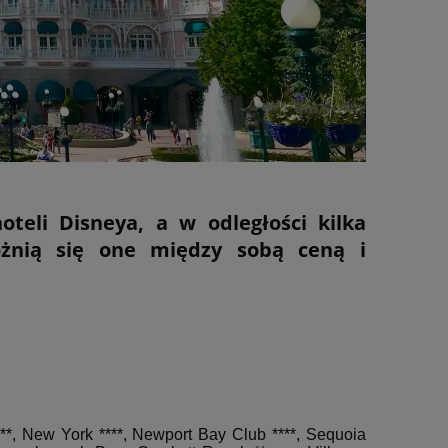
teli Disneya, a w odległości kilka
óżnią się one między sobą ceną i
**, New York ****, Newport Bay Club ****, Sequoia