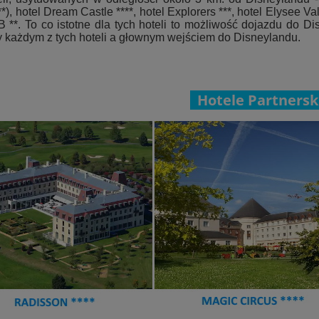
**), hotel Dream Castle ****, hotel Explorers ***, hotel Elysee Va
 **. To co istotne dla tych hoteli to możliwość dojazdu do Di
 każdym z tych hoteli a głownym wejściem do Disneylandu.
Hotele Partnersk