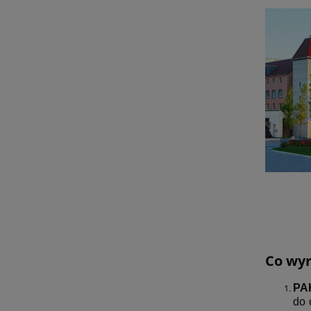
Co wyr
PA
do 