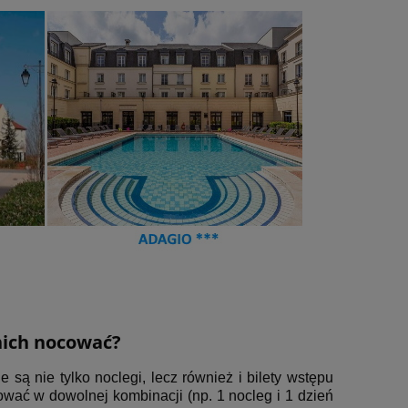
nich nocować?
są nie tylko noclegi, lecz również i bilety wstępu
ać w dowolnej kombinacji (np. 1 nocleg i 1 dzień