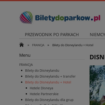
PRZEWODNIK PO PARKACH
NIEMC
»
»
FRANCJA
Bilety do Disneylandu + Hotel
Menu
DISN
FRANCJA
Bilety do Disneylandu
Bilety do Disneylandu + transfer
Bilety do Disneylandu + Hotel
Hotele Disneya
Hotele Partnerskie
Bilety do Disneylandu dla grup