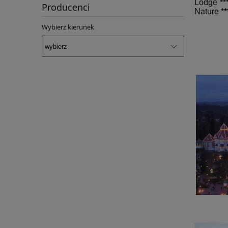
Lodge **
Producenci
Nature **
Wybierz kierunek