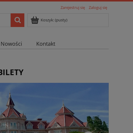
Zarejestruj się
Zaloguj się
Koszyk:
(pusty)
Nowości
Kontakt
BILETY