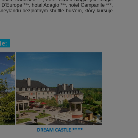
l D'Europe ***, hotel Adagio ***, hotel Campanile ***,
sneylandu bezpłatnym shuttle bus'em, który kursuje
ie: