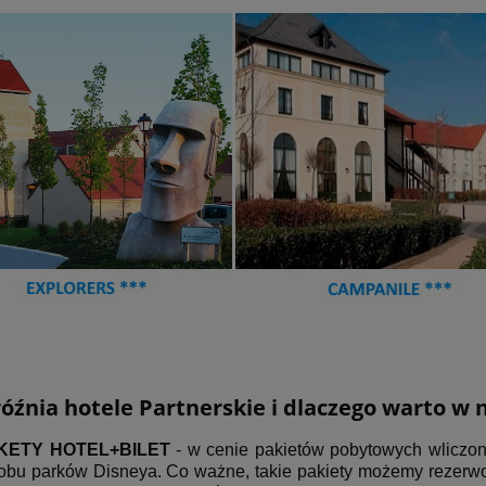
óźnia hotele Partnerskie i dlaczego warto w 
KETY HOTEL+BILET
- w cenie pakietów pobytowych wliczone 
obu parków Disneya. Co ważne, takie pakiety możemy rezerwow