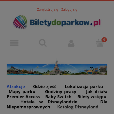
Zarejestruj się
Zaloguj się
Atrakcje
Gdzie zjeść
Lokalizacja parku
Mapy parku
Godziny pracy
Jak działa
Premier Access
Baby Switch
Bilety wstępu
Hotele w Disneylandzie
Dla
Niepełnosprawnych
Katalog Disneyland