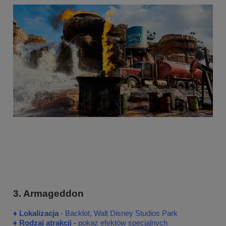
3. Armageddon
♦
♦
Lokalizacja
- Backlot, Walt Disney Studios Park
♦
Rodzaj atrakcji -
pokaz efektów specjalnych