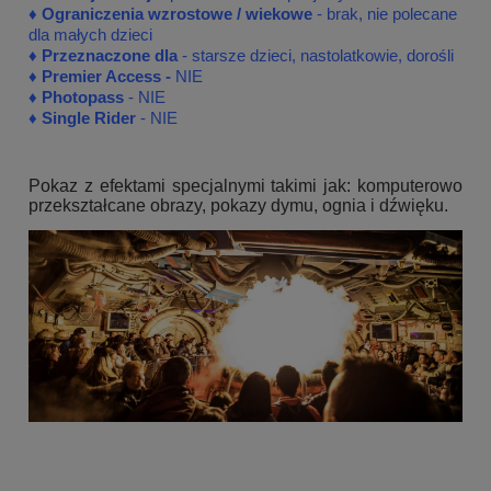
♦ Ograniczenia wzrostowe / wiekowe
- brak, nie polecane
dla małych dzieci
♦ Przeznaczone dla
- starsze dzieci, nastolatkowie, dorośli
♦
Premier Access -
NIE
♦
Photopass
- NIE
♦
Single Rider
- NIE
Pokaz z efektami specjalnymi takimi jak: komputerowo
przekształcane obrazy, pokazy dymu, ognia i dźwięku.