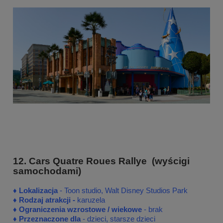
12. Cars Quatre Roues Rallye (wyścigi
samochodami)
♦
♦
Lokalizacja
- Toon studio, Walt Disney Studios Park
♦
Rodzaj atrakcji -
karuzela
♦ Ograniczenia wzrostowe / wiekowe
- brak
♦ Przeznaczone dla
- dzieci, starsze dzieci