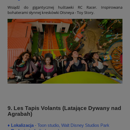
Wsiądź do gigantycznej huśtawki RC Racer. Inspirowana
bohaterami słynnej kreskówki DIsneya - Toy Story.
9. Les Tapis Volants (Latające Dywany nad
Agrabah)
♦
♦
Lokalizacja
- Toon studio, Walt Disney Studios Park