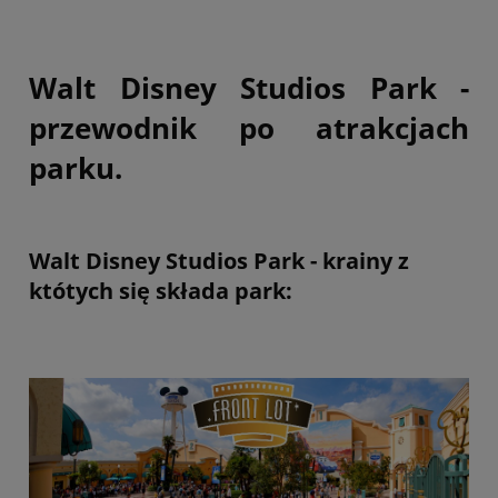
Walt Disney Studios Park -
przewodnik po atrakcjach
parku.
Walt Disney Studios Park - krainy z
któtych się składa park: