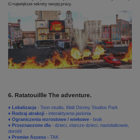
Ci największe sekrety swojej pracy.
6. Ratatouillle The adventure.
♦
♦
Lokalizacja
- Toon studio, Walt Disney Studios Park
♦
Rodzaj atrakcji -
interaktywna jaskinia
♦ Ograniczenia wzrostowe / wiekowe
- brak
♦ Przeznaczone dla
- dzieci, starsze dzieci, nastolatkowie,
dorośli
♦
Premier Access -
TAK