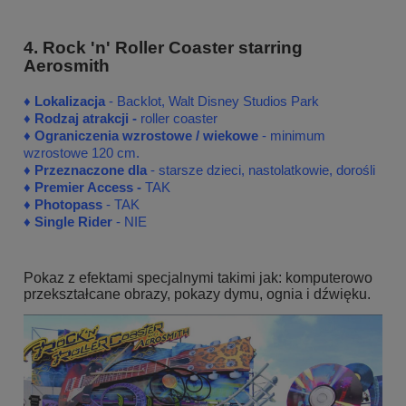
4. Rock 'n' Roller Coaster starring
Aerosmith
♦
♦
Lokalizacja
- Backlot, Walt Disney Studios Park
♦
Rodzaj atrakcji -
roller coaster
♦ Ograniczenia wzrostowe / wiekowe
- minimum
wzrostowe 120 cm.
♦ Przeznaczone dla
- starsze dzieci, nastolatkowie, dorośli
♦
Premier Access -
TAK
♦
Photopass
- TAK
♦
Single Rider
- NIE
Pokaz z efektami specjalnymi takimi jak: komputerowo
przekształcane obrazy, pokazy dymu, ognia i dźwięku.