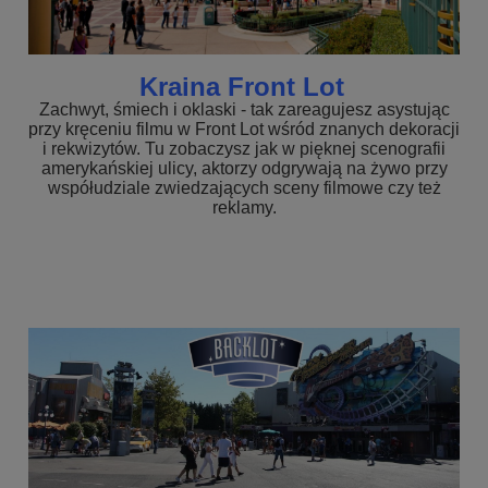
Kraina Front Lot
Zachwyt, śmiech i oklaski - tak zareagujesz asystując
przy kręceniu filmu w Front Lot wśród znanych dekoracji
i rekwizytów. Tu zobaczysz jak w pięknej scenografii
amerykańskiej ulicy, aktorzy odgrywają na żywo przy
współudziale zwiedzających sceny filmowe czy też
reklamy.