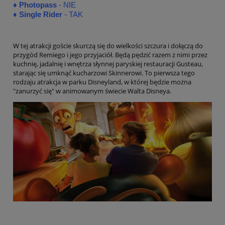
♦
Photopass
- NIE
♦
Single Rider
- TAK
W tej atrakcji goście skurczą się do wielkości szczura i dołączą do
przygód Remiego i jego przyjaciół. Będą pędzić razem z nimi przez
kuchnię, jadalnię i wnętrza słynnej paryskiej restauracji Gusteau,
starając się umknąć kucharzowi Skinnerowi. To pierwsza tego
rodzaju atrakcja w parku Disneyland, w której będzie można
"zanurzyć się" w animowanym świecie Walta Disneya.