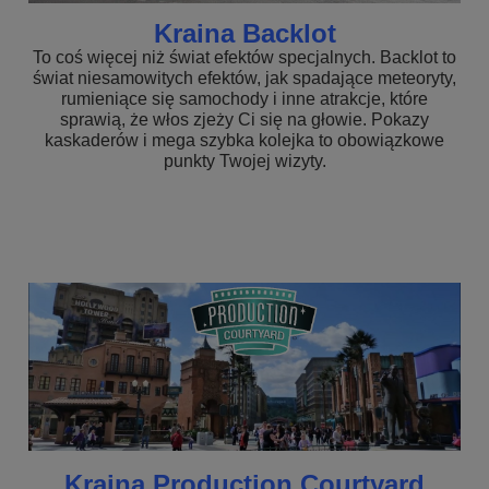
Kraina Backlot
To coś więcej niż świat efektów specjalnych. Backlot to
świat niesamowitych efektów, jak spadające meteoryty,
rumieniące się samochody i inne atrakcje, które
sprawią, że włos zjeży Ci się na głowie. Pokazy
kaskaderów i mega szybka kolejka to obowiązkowe
punkty Twojej wizyty.
Kraina Production Courtyard