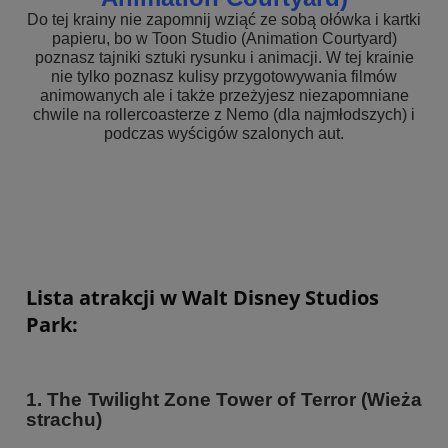
Do tej krainy nie zapomnij wziąć ze sobą ołówka i kartki
papieru, bo w Toon Studio (Animation Courtyard)
poznasz tajniki sztuki rysunku i animacji. W tej krainie
nie tylko poznasz kulisy przygotowywania filmów
animowanych ale i także przeżyjesz niezapomniane
chwile na rollercoasterze z Nemo (dla najmłodszych) i
podczas wyścigów szalonych aut.
Lista atrakcji w Walt Disney Studios
Park:
1. The Twilight Zone Tower of Terror (Wieża
strachu
)
♦