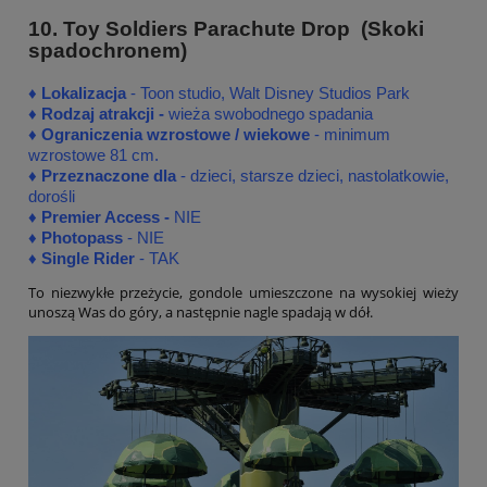
10. Toy Soldiers Parachute Drop (Skoki
spadochronem)
♦
♦
Lokalizacja
- Toon studio, Walt Disney Studios Park
♦
Rodzaj atrakcji -
wieża swobodnego spadania
♦ Ograniczenia wzrostowe / wiekowe
- minimum
wzrostowe 81 cm.
♦ Przeznaczone dla
- dzieci, starsze dzieci, nastolatkowie,
dorośli
♦
Premier Access -
NIE
♦
Photopass
- NIE
♦
Single Rider
- TAK
To niezwykłe przeżycie, gondole umieszczone na wysokiej wieży
unoszą Was do góry, a następnie nagle spadają w dół.