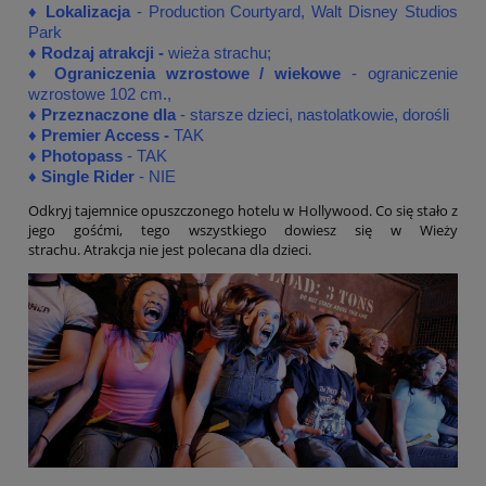
♦
Lokalizacja
- Production Courtyard, Walt Disney Studios
Park
♦
Rodzaj atrakcji -
wieża strachu;
♦ Ograniczenia wzrostowe / wiekowe
- ograniczenie
wzrostowe 102 cm.,
♦ Przeznaczone dla
- starsze dzieci, nastolatkowie, dorośli
♦
Premier Access -
TAK
♦
Photopass
- TAK
♦
Single Rider
- NIE
Odkryj tajemnice opuszczonego hotelu w Hollywood. Co się stało z
jego gośćmi, tego wszystkiego dowiesz się w Wieży
strachu.
Atrakcja nie jest polecana dla dzieci.