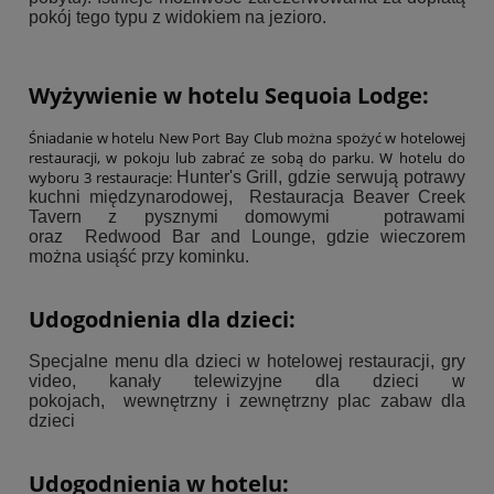
pokój tego typu z widokiem na jezioro.
Wyżywienie w hotelu Sequoia Lodge:
Śniadanie w hotelu New Port Bay Club można spożyć w hotelowej
restauracji, w pokoju lub zabrać ze sobą do parku. W hotelu do
wyboru 3 restauracje:
Hunter's Grill, gdzie serwują potrawy
kuchni międzynarodowej, Restauracja Beaver Creek
Tavern z pysznymi domowymi potrawami
oraz Redwood Bar and Lounge, gdzie wieczorem
można usiąść przy kominku.
Udogodnienia dla dzieci:
Specjalne menu dla dzieci w hotelowej restauracji, gry
video, kanały telewizyjne dla dzieci w
pokojach, wewnętrzny i zewnętrzny plac zabaw dla
dzieci
Udogodnienia w hotelu: