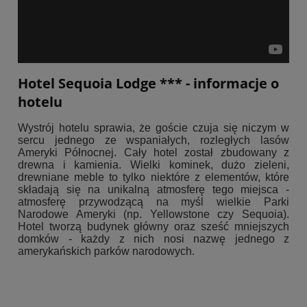
Hotel Sequoia Lodge *** - informacje o
hotelu
Wystrój hotelu sprawia, że goście czuja się niczym w
sercu jednego ze wspaniałych, rozległych lasów
Ameryki Północnej. Cały hotel został zbudowany z
drewna i kamienia. Wielki kominek, dużo zieleni,
drewniane meble to tylko niektóre z elementów, które
składają się na unikalną atmosferę tego miejsca -
atmosferę przywodzącą na myśl wielkie Parki
Narodowe Ameryki (np. Yellowstone czy Sequoia).
Hotel tworzą budynek główny oraz sześć mniejszych
domków - każdy z nich nosi nazwę jednego z
amerykańskich parków narodowych.