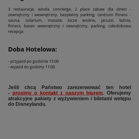
3 restauracje, winda, concierge, 2 place zabaw dla dzieci -
zewnętrzny i wewnętrzny, bezpłatny parking, centrum fitness -
sauna, solarium, masaże, bicze wodne, jacuzzi, łaźnia,
fitness, basen wewnętrzny i zewnętrzny, parking, całodobowa
recepcja
Doba Hotelowa:
- przyjazd po godzinie 15:00
- wyjazd do godziny 11:00
Jeśli chcą Państwo zarezerwować ten hotel
-
prosimy o kontakt z naszym biurem
. Oferujemy
atrakcyjne pakiety z wyżywieniem i biletami wstępu
do Disneylandu.