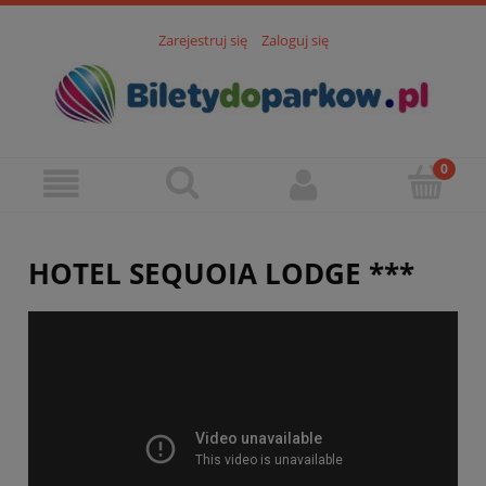
Zarejestruj się
Zaloguj się
HOTEL SEQUOIA LODGE ***