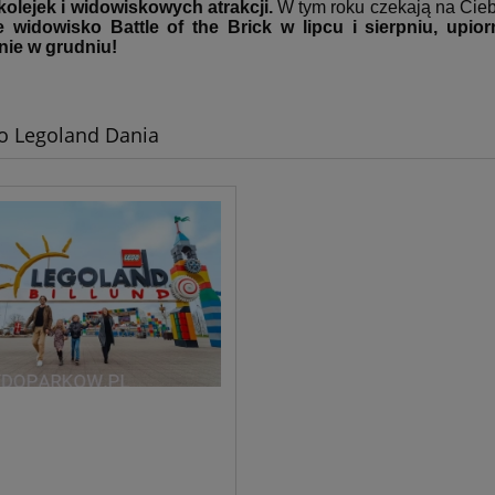
 kolejek i widowiskowych atrakcji.
W tym roku czekają na Cieb
e widowisko Battle of the Brick w lipcu i sierpniu, upi
ie w grudniu!
do Legoland Dania