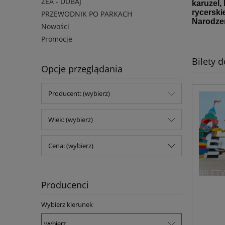
ZEA - DUBAJ
karuzel,
rycerski
PRZEWODNIK PO PARKACH
Narodzen
Nowości
Promocje
Bilety 
Opcje przeglądania
Producent: (wybierz)
Wiek: (wybierz)
Cena: (wybierz)
Producenci
Wybierz kierunek