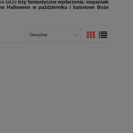
ie także
trzy fantastyczne wydarzenia: wspaniałe
orne Halloween w październiku i baśniowe Boże