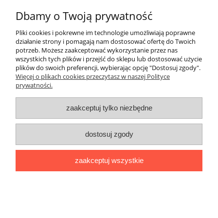
Informacje
Dbamy o Twoją prywatność
O nas
Pliki cookies i pokrewne im technologie umożliwiają poprawne
działanie strony i pomagają nam dostosować ofertę do Twoich
potrzeb. Możesz zaakceptować wykorzystanie przez nas
pokaż pełną wersję strony
wszystkich tych plików i przejść do sklepu lub dostosować użycie
plików do swoich preferencji, wybierając opcję "Dostosuj zgody".
Sklep internetowy Shoper.pl
Więcej o plikach cookies przeczytasz w naszej Polityce
prywatności.
zaakceptuj tylko niezbędne
dostosuj zgody
zaakceptuj wszystkie